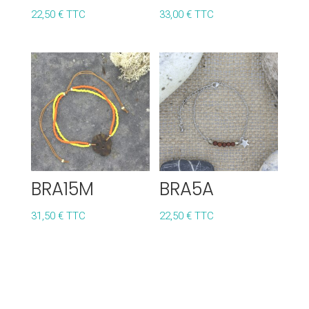
22,50
€
TTC
33,00
€
TTC
BRA15M
BRA5A
31,50
€
TTC
22,50
€
TTC