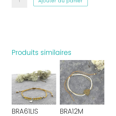
Ajouter au panier
de
BRA23A
Produits similaires
BRA61LIS
BRA12M