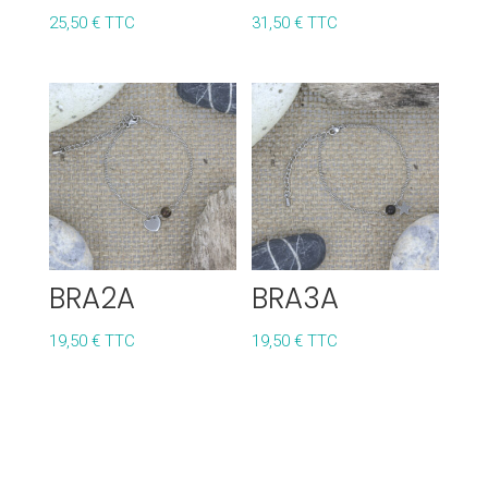
25,50
€
TTC
31,50
€
TTC
BRA2A
BRA3A
19,50
€
TTC
19,50
€
TTC