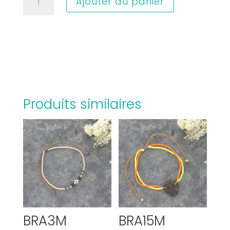
Ajouter au panier
de
BRA24A
Produits similaires
BRA3M
BRA15M