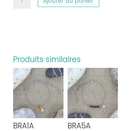
Ajouter au panier
de
BRA2M
Produits similaires
BRA1A
BRA5A