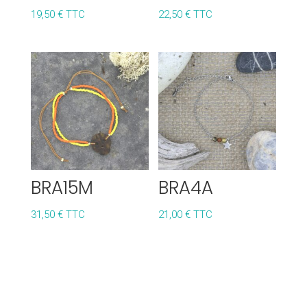
19,50
€
TTC
22,50
€
TTC
BRA15M
BRA4A
31,50
€
TTC
21,00
€
TTC