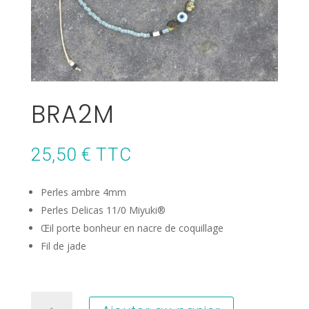
BRA2M
25,50
€
TTC
Perles ambre 4mm
Perles Delicas 11/0 Miyuki®
Œil porte bonheur en nacre de coquillage
Fil de jade
quantité