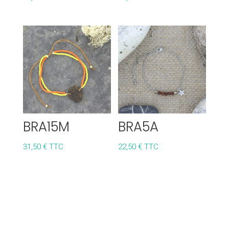
BRA15M
BRA5A
31,50
€
TTC
22,50
€
TTC