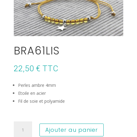
BRA61LIS
22,50
€
TTC
Perles ambre 4mm
Etoile en acier
Fil de soie et polyamide
quantité
Ajouter au panier
de