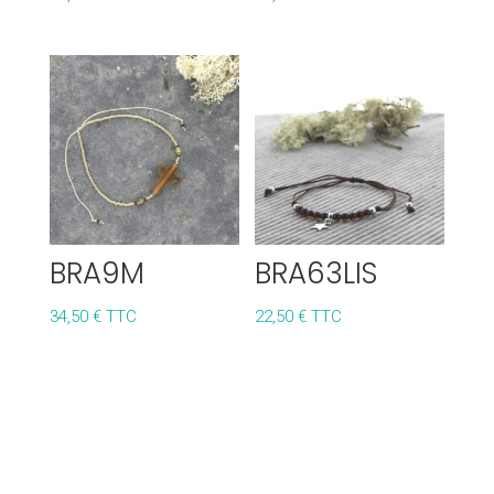
BRA9M
BRA63LIS
34,50
€
TTC
22,50
€
TTC