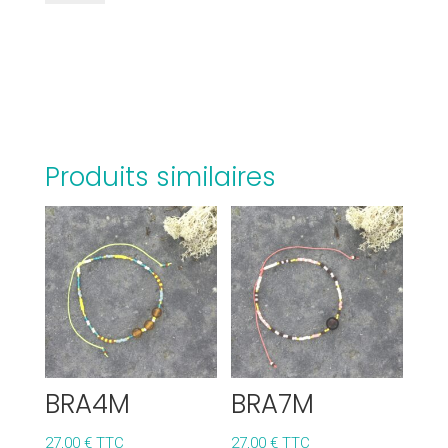
BRA62LIS
Produits similaires
BRA4M
BRA7M
27,00
€
TTC
27,00
€
TTC