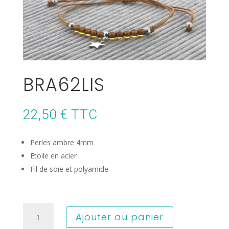
BRA62LIS
22,50
€
TTC
Perles ambre 4mm
Etoile en acier
Fil de soie et polyamide
quantité
Ajouter au panier
de