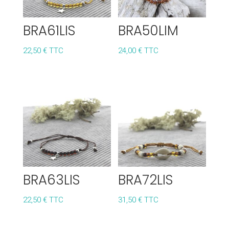
BRA61LIS
BRA50LIM
22,50
€
TTC
24,00
€
TTC
BRA63LIS
BRA72LIS
22,50
€
TTC
31,50
€
TTC