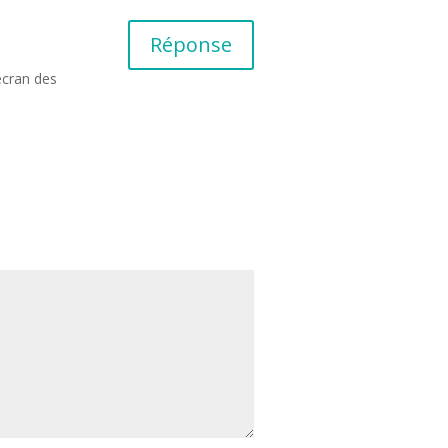
Réponse
écran des