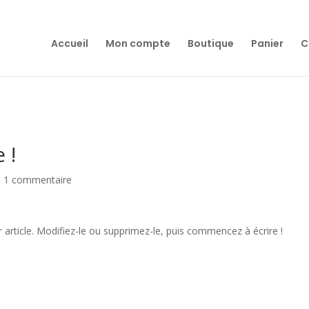
Accueil
Mon compte
Boutique
Panier
C
 !
|
1 commentaire
article. Modifiez-le ou supprimez-le, puis commencez à écrire !