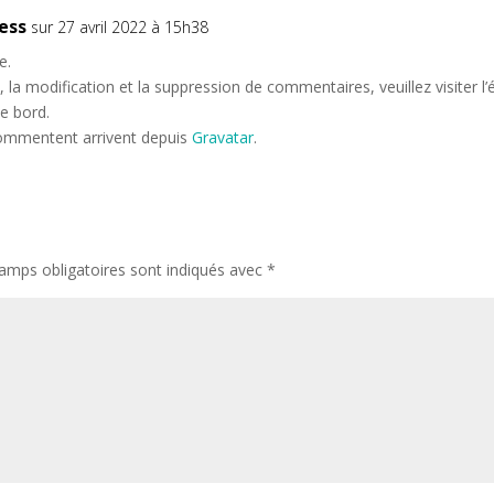
ess
sur 27 avril 2022 à 15h38
e.
la modification et la suppression de commentaires, veuillez visiter l’
e bord.
commentent arrivent depuis
Gravatar
.
amps obligatoires sont indiqués avec
*