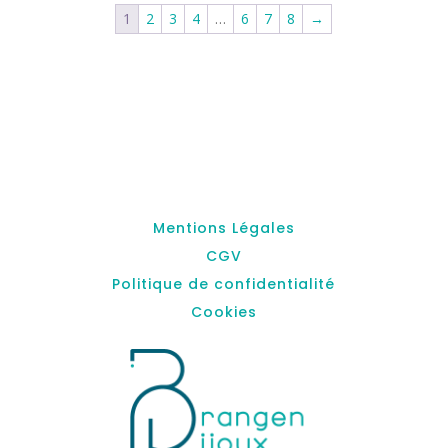
1
2
3
4
…
6
7
8
→
Mentions Légales
CGV
Politique de confidentialité
Cookies