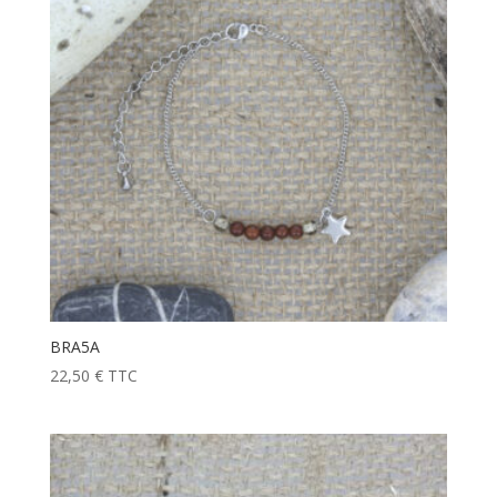
BRA5A
22,50
€
TTC