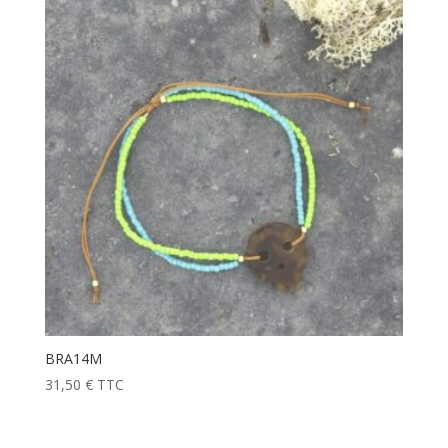
BRA14M
31,50
€
TTC