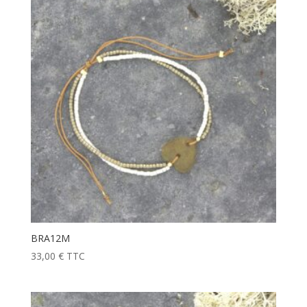
BRA12M
33,00
€
TTC