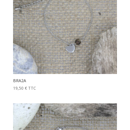
BRA2A
19,50
€
TTC