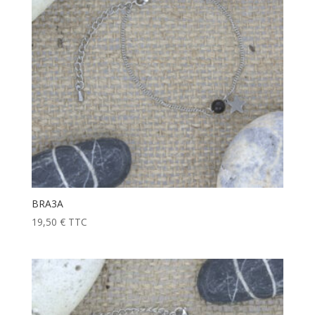
BRA3A
19,50
€
TTC