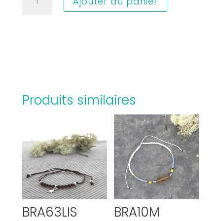
Ajouter au panier
de
BRA27A
Produits similaires
BRA63LIS
BRA10M