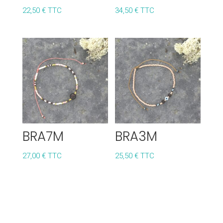
22,50
€
TTC
34,50
€
TTC
BRA7M
BRA3M
27,00
€
TTC
25,50
€
TTC