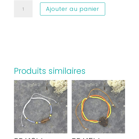
quantité
Ajouter au panier
de
BRA29A
Produits similaires