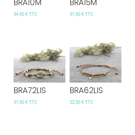
BRA10M
BRA15M
34,50
€
TTC
31,50
€
TTC
BRA72LIS
BRA62LIS
31,50
€
TTC
22,50
€
TTC