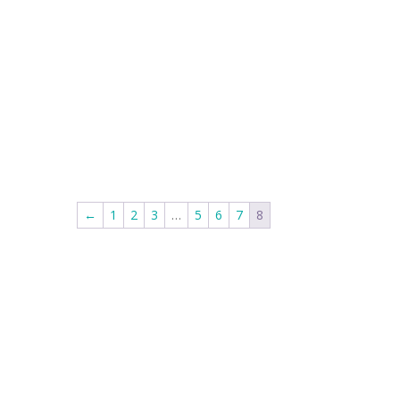
←
1
2
3
…
5
6
7
8