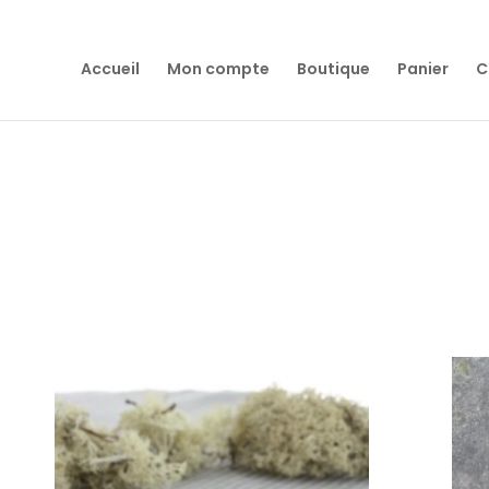
Accueil
Mon compte
Boutique
Panier
C
8