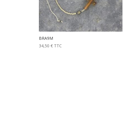
BRA9M
34,50
€
TTC