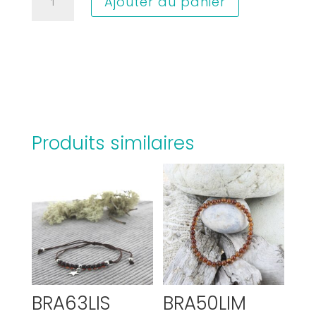
Ajouter au panier
de
BRAEC1
Produits similaires
BRA63LIS
BRA50LIM