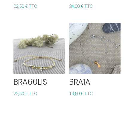
22,50
€
TTC
24,00
€
TTC
BRA60LIS
BRA1A
22,50
€
TTC
19,50
€
TTC